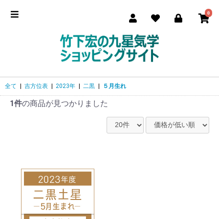
0
全て
|
吉方位表
|
2023年
|
二黒
|
５月生れ
1件
の商品が見つかりました