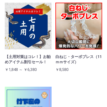
お買い物を続ける
カートへ進む
【土用対策はコレ！】お勧
白ねじ・ターボブレス（11
めアイテム割引セール！
ｍｍサイズ）
￥1,848 ～ ￥6,380
￥8,580