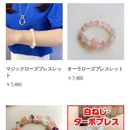
マジックローズブレスレッ
オーラローズブレスレット
ト
￥7,480
￥7,480
お買い物を続ける
カートへ進む