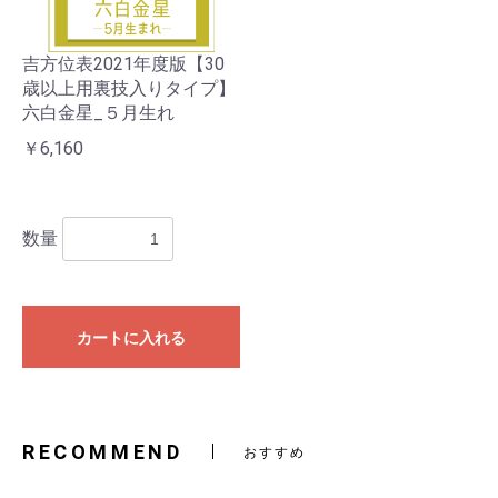
吉方位表2021年度版【30
歳以上用裏技入りタイプ】
六白金星_５月生れ
￥6,160
数量
カートに入れる
RECOMMEND
おすすめ