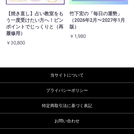
【焼き直し】占い教室をも
竹下宏の「毎日の運勢」
う一度受けたい方へ！ピン
（2026年2月〜2027年1月
ポイントでじっくりと（再
版）
履修用）
￥1,980
￥30,800
当サイトについて
プライバシーポリシー
特定商取引法に基づく表記
お問い合わせ