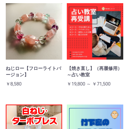
お買い物を続ける
カートへ進む
ねじロー【フローライトバ
【焼き直し】（再履修用）
ージョン】
～占い教室
￥8,580
￥19,800 ～ ￥71,500