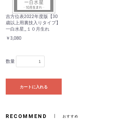
吉方位表2022年度版【30
歳以上用裏技入りタイプ】
一白水星_１０月生れ
￥3,080
数量
カートに入れる
RECOMMEND
おすすめ