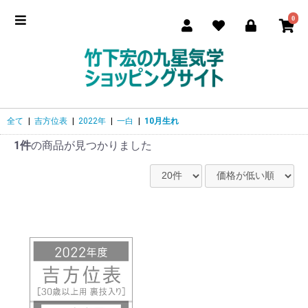
0
全て
|
吉方位表
|
2022年
|
一白
|
10月生れ
1件
の商品が見つかりました