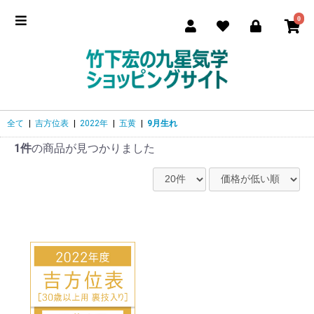
0
全て
|
吉方位表
|
2022年
|
五黄
|
9月生れ
1件
の商品が見つかりました