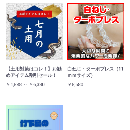
お買い物を続ける
カートへ進む
【土用対策はコレ！】お勧
白ねじ・ターボブレス（11
めアイテム割引セール！
ｍｍサイズ）
￥1,848 ～ ￥6,380
￥8,580