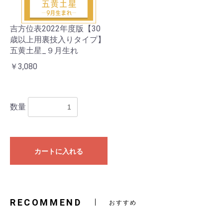
吉方位表2022年度版【30
歳以上用裏技入りタイプ】
五黄土星_９月生れ
￥3,080
数量
カートに入れる
RECOMMEND
おすすめ