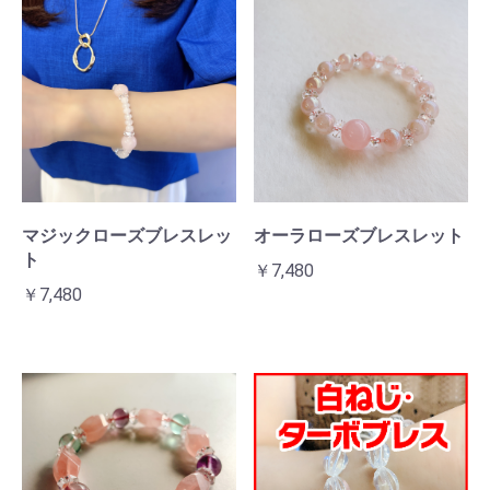
マジックローズブレスレッ
オーラローズブレスレット
ト
￥7,480
￥7,480
お買い物を続ける
カートへ進む