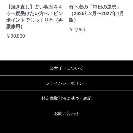
【焼き直し】占い教室をも
竹下宏の「毎日の運勢」
う一度受けたい方へ！ピン
（2026年2月〜2027年1月
ポイントでじっくりと（再
版）
履修用）
￥1,980
￥30,800
当サイトについて
プライバシーポリシー
特定商取引法に基づく表記
お問い合わせ