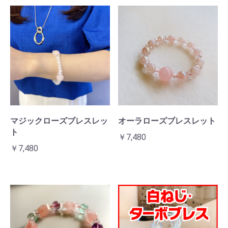
マジックローズブレスレッ
オーラローズブレスレット
ト
￥7,480
￥7,480
お買い物を続ける
カートへ進む