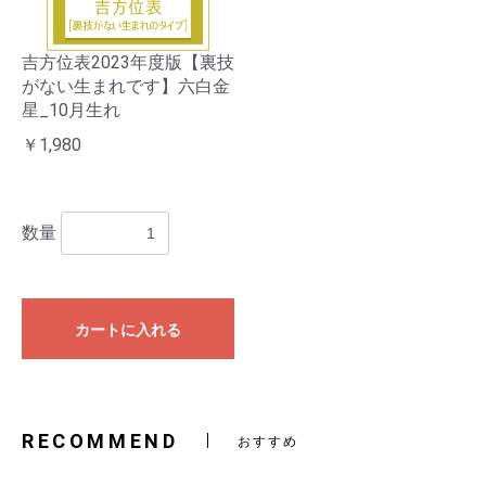
吉方位表2023年度版【裏技
がない生まれです】六白金
星_10月生れ
￥1,980
数量
カートに入れる
RECOMMEND
おすすめ