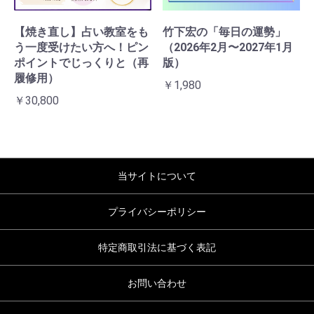
【焼き直し】占い教室をも
竹下宏の「毎日の運勢」
う一度受けたい方へ！ピン
（2026年2月〜2027年1月
ポイントでじっくりと（再
版）
履修用）
￥1,980
￥30,800
当サイトについて
プライバシーポリシー
特定商取引法に基づく表記
お問い合わせ