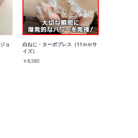
ジョ
白ねじ・ターボブレス（11ｍｍサ
イズ）
￥8,580