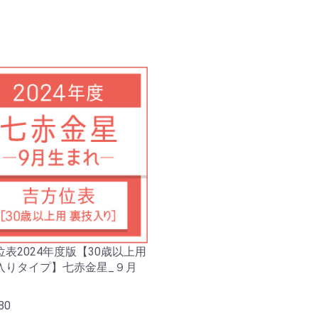
位表2024年度版【30歳以上用
入りタイプ】七赤金星_９月
80