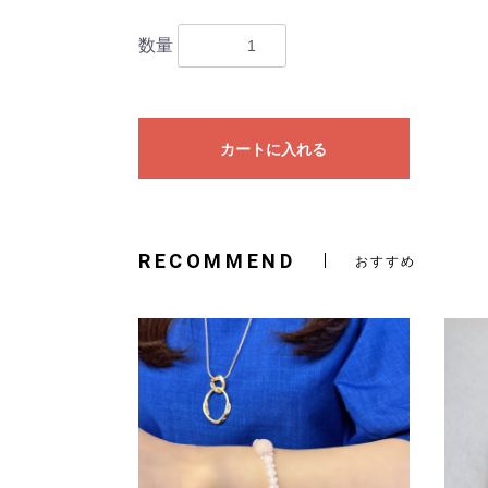
数量
カートに入れる
RECOMMEND
おすすめ