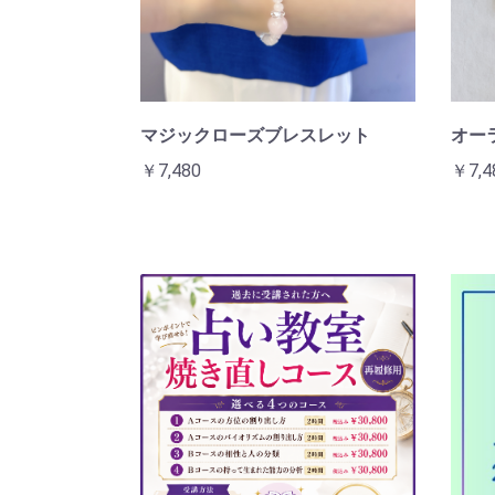
マジックローズブレスレット
オー
￥7,480
￥7,4