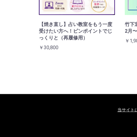
【焼き直し】占い教室をもう一度
竹下
受けたい方へ！ピンポイントでじ
2月〜
っくりと（再履修用）
￥1,9
￥30,800
当サイト