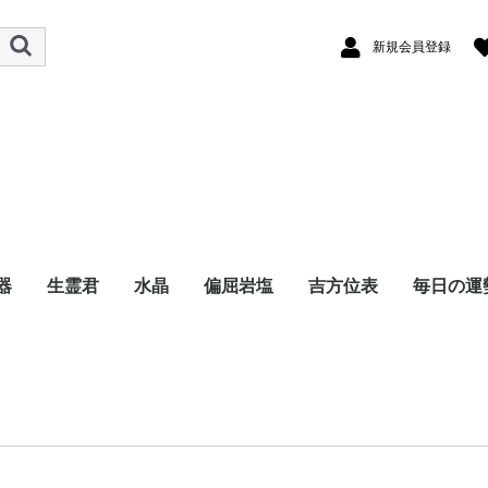
新規会員登録
器
生霊君
水晶
偏屈岩塩
吉方位表
毎日の運
バリ島
FIJI
アイスランド
ハワイ
タイ
SEDONA
男鹿半島
能登
出雲
秋田
硫黄山
スペシャルデリシャス
福箱
土用対策アイテム
大玉ブレス
ブレスレット
腹巻
ネックレス
置き型水晶
ペンダント
浄化用水晶
クリスタル岩塩
盛塩
岩塩
岩塩1ｋｇ増量
2029年
2028年
2027年
2026年
2025年
2024年
2023年
2022年
2021年
土用対策アイテム