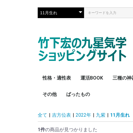
性格・適性表
運活BOOK
三種の神
種別早見表
一白水星
二黒土星
三碧木星
四緑木星
五黄土星
六白金星
七赤金星
八白土星
九紫火星
その他
ばったもの
アロマミスト
方位定規
地図
全て
|
吉方位表
|
2022年
|
九紫
|
11月生れ
1件
の商品が見つかりました