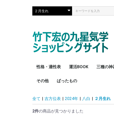
性格・適性表
運活BOOK
三種の神
種別早見表
一白水星
二黒土星
三碧木星
四緑木星
五黄土星
六白金星
七赤金星
八白土星
九紫火星
その他
ばったもの
アロマミスト
方位定規
地図
全て
|
吉方位表
|
2024年
|
八白
|
２月生れ
2件
の商品が見つかりました