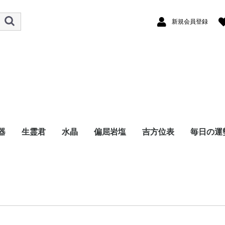
新規会員登録
器
生霊君
水晶
偏屈岩塩
吉方位表
毎日の運
バリ島
FIJI
アイスランド
ハワイ
タイ
SEDONA
男鹿半島
能登
出雲
秋田
硫黄山
スペシャルデリシャス
福箱
土用対策アイテム
大玉ブレス
ブレスレット
腹巻
ネックレス
置き型水晶
ペンダント
浄化用水晶
クリスタル岩塩
盛塩
岩塩
岩塩1ｋｇ増量
2029年
2028年
2027年
2026年
2025年
2024年
2023年
2022年
2021年
土用対策アイテム