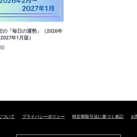
宏の「毎日の運勢」（2026年
2027年1月版）
80
について
プライバシーポリシー
特定商取引法に基づく表記
お